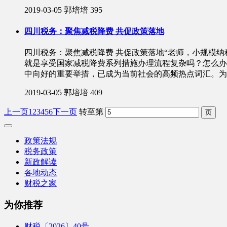
2019-03-05
郭培培
395
四川税务：聚焦减税降费 共促政策落地
四川税务：聚焦减税降费 共促政策落地“老师，小规模纳
就是享受国家减税降费系列措施办理流程复杂吗？怎么
中向好的重要举措，已成为当前社会的高频热点词汇。为
2019-03-05
郭培培
409
上一页
1
2
3
4
5
6
下一页
转至第
政策法规
税务政策
新政解读
各地动态
财税之家
为你推荐
财税〔2026〕40号