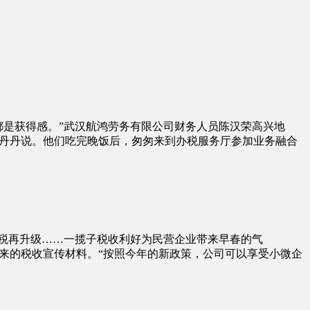
都是获得感。”武汉航鸿劳务有限公司财务人员陈汉荣高兴地
丹丹说。他们吃完晚饭后，匆匆来到办税服务厅参加业务融合
税再升级……一揽子税收利好为民营企业带来早春的气
来的税收宣传材料。“按照今年的新政策，公司可以享受小微企