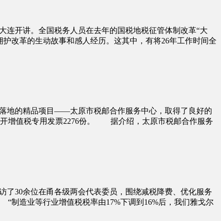
大连开讲。全国税务人员在去年的国税地税征管体制改革“大
护改革的生动故事和感人经历。这其中，有将26年工作时间全
城落地的精品项目——太原市税邮合作服务中心，取得了良好的
人代开增值税专用发票2276份。 据介绍，太原市税邮合作服务
访了30余位在甬各级两会代表委员，围绕减税降费、优化服务
制造业等行业增值税税率由17%下调到16%后，我们雅戈尔