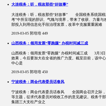
大连税务：听，税改那些“好故事”
大连税务：听，税改那些“好故事” 全国税务系统国税
考”中所呈现的胆识、气魄与境界，带来了收获、力量与
部投入到用信息化手段治理发票，改革中克服重重困难
2019-03-05
郭培培
449
山西税务：领用发票“零跑腿” 办税时间减三成
山西税务：领用发票“零跑腿” 办税时间减三成 3月
效果，今后要加大在全省的推广力度。截至目前，该中心已为
中心是
2019-03-05
郭培培
450
宁波税务：两会代表委员话春风
宁波税务：两会代表委员话春风 全国两会召开之际，宁
等主题，征求代表委员对税收工作的意见建议。税务干部
集团三大支柱产业之