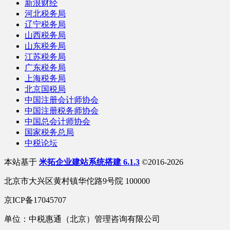
新浪财经
河北税务局
辽宁税务局
山西税务局
山东税务局
江苏税务局
广东税务局
上海税务局
北京国税局
中国注册会计师协会
中国注册税务师协会
中国总会计师协会
国家税务总局
中税论坛
本站基于
米拓企业建站系统搭建 6.1.3
©2016-2026
北京市大兴区黄村镇华佗路9号院 100000
京ICP备17045707
单位：中税惠通（北京）管理咨询有限公司