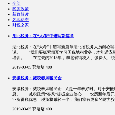
全部
税务政策
新政解读
各地动态
财税之家
湖北税务：在“大考”中谱写新篇章
湖北税务：在“大考”中谱写新篇章湖北省税务人员耐心
说。 “我们要抓紧相互学习国税地税业务，才能适应新
培训。 在过去的2018年，湖北省纳税人、缴费人、
2019-03-05
郭培培
488
安徽税务：减税春风暖民企
安徽税务：减税春风暖民企 又是一年春好时。对于安徽
息。 减税政策“春风”提振企业信心 农历新年后开
业所得税优惠，税负将减轻一半，我们将有更多的财力投
2019-03-05
郭培培
400