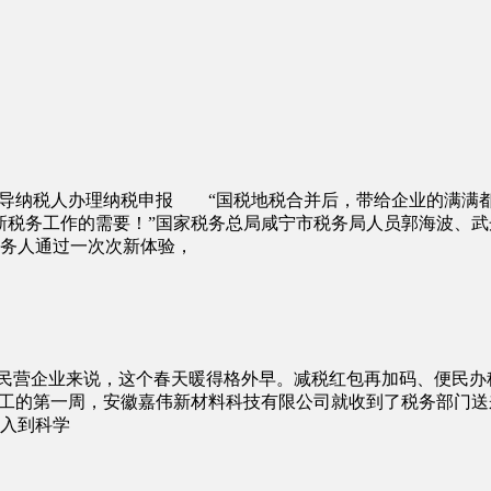
辅导纳税人办理纳税申报 “国税地税合并后，带给企业的满满
税务工作的需要！”国家税务总局咸宁市税务局人员郭海波、武
税务人通过一次次新体验，
民营企业来说，这个春天暖得格外早。减税红包再加码、便民办
工的第一周，安徽嘉伟新材料科技有限公司就收到了税务部门送
入到科学