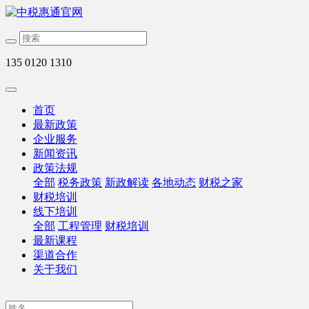
135 0120 1310
首页
最新政策
企业服务
新闻资讯
政策法规
全部
税务政策
新政解读
各地动态
财税之家
财税培训
线下培训
全部
工程管理
财税培训
最新课程
渠道合作
关于我们