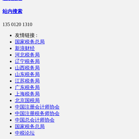
站内搜索
135 0120 1310
友情链接 :
国家税务总局
新浪财经
河北税务局
辽宁税务局
山西税务局
山东税务局
江苏税务局
广东税务局
上海税务局
北京国税局
中国注册会计师协会
中国注册税务师协会
中国总会计师协会
国家税务总局
中税论坛