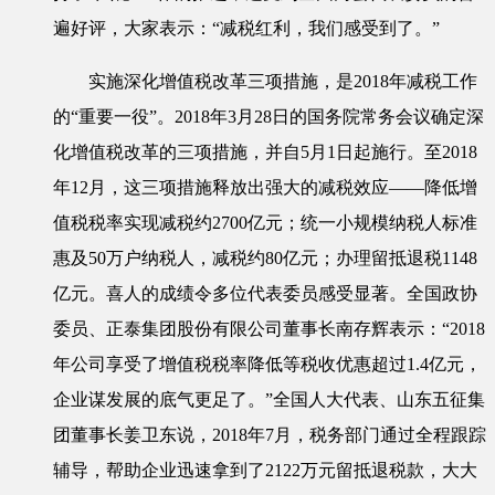
遍好评，大家表示：“减税红利，我们感受到了。”
实施深化增值税改革三项措施，是2018年减税工作
的“重要一役”。2018年3月28日的国务院常务会议确定深
化增值税改革的三项措施，并自5月1日起施行。至2018
年12月，这三项措施释放出强大的减税效应——降低增
值税税率实现减税约2700亿元；统一小规模纳税人标准
惠及50万户纳税人，减税约80亿元；办理留抵退税1148
亿元。喜人的成绩令多位代表委员感受显著。全国政协
委员、正泰集团股份有限公司董事长南存辉表示：“2018
年公司享受了增值税税率降低等税收优惠超过1.4亿元，
企业谋发展的底气更足了。”全国人大代表、山东五征集
团董事长姜卫东说，2018年7月，税务部门通过全程跟踪
辅导，帮助企业迅速拿到了2122万元留抵退税款，大大