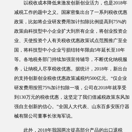
以税收成本降低来激发创新创业活力，也是2018年
减税工作的题中之义。国家密集出台了一系列税收优惠
政策，比如将企业研发费用加计扣除比例提高到75%的
政策由科技型中小企业扩大到所有企业，将创业投资企
业、天使投资个人有关税收优惠政策试点范围推广至全
国，将科技型中小企业亏损结转年限由5年延长至10年
等。各地税务部门持续加强宣传辅导，不断优化纳税服
务，让纳税人尽享税收优惠。据统计，2018年，新出台
的支持创新创业税收优惠政策减税约500亿元。“仅企业
研发费用按照75%加计扣除一项，公司在2018年就享受
到130万元的税收优惠，这坚定了我们借减税政策东风加
强自主创新的信心。”全国人大代表、山东百多安医疗器
械有限公司董事长张海军说。
此外，2018年我国两次提高部分产品的出口退税