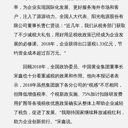
率，为企业实现国际化发展、更好服务海外市场和客
户，注入了源源动力。全国人大代表、阳光电源股份有
限公司董事长曹仁贤说：“近几年，我们从税务部门获取
了不少减税大礼包，用好用足税收政策已经成为企业发
展的必修课。2018年，企业获得出口退税1.33亿元，节
约资金成本超过百万元。”
回顾2018年，全国政协委员、中国黄金集团董事长
宋鑫也十分看重减税的效果和作用。他向本报记者表
示，2018年虽然集团旗下各分公司的“税感”不尽相同，
但降低增值税率、个税新政实施、75%加计扣除研发费
用扩围等各项税收优惠政策确实从整体上帮助企业减轻
了税负，促进了发展。“我期待国家继续释放减税红利，
助力企业创新前行。”宋鑫说。