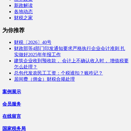
新政解读
各地动态
财税之家
为你推荐
财税〔2026〕40号
财政部等4部门印发通知要求严格执行企业会计准则 扎
实做好2025年年报工作
建筑企业收到预收款， 会计上不确认收入时， 增值税要
怎么处理？
总包代发农民工工资：个税谁扣？账咋记？
居间费（佣金）财税合规处理
案例展示
会员服务
在线留言
国家税务局