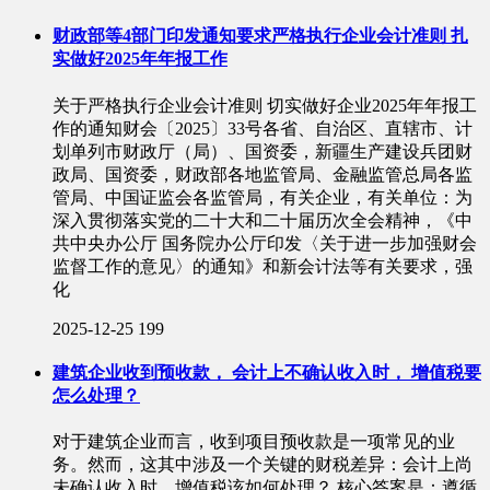
财政部等4部门印发通知要求严格执行企业会计准则 扎
实做好2025年年报工作
关于严格执行企业会计准则 切实做好企业2025年年报工
作的通知财会〔2025〕33号各省、自治区、直辖市、计
划单列市财政厅（局）、国资委，新疆生产建设兵团财
政局、国资委，财政部各地监管局、金融监管总局各监
管局、中国证监会各监管局，有关企业，有关单位：为
深入贯彻落实党的二十大和二十届历次全会精神，《中
共中央办公厅 国务院办公厅印发〈关于进一步加强财会
监督工作的意见〉的通知》和新会计法等有关要求，强
化
2025-12-25
199
建筑企业收到预收款， 会计上不确认收入时， 增值税要
怎么处理？
对于建筑企业而言，收到项目预收款是一项常见的业
务。然而，这其中涉及一个关键的财税差异：会计上尚
未确认收入时，增值税该如何处理？ 核心答案是：遵循