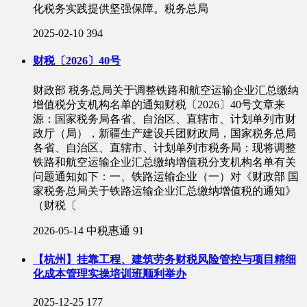
化税务实践提供坚强保障。税务总局
2025-02-10
394
财税〔2026〕40号
财政部 税务总局关于调整铁路和航空运输企业汇总缴纳
增值税分支机构名单的通知财税〔2026〕40号文章来
源：国家税务局各省、自治区、直辖市、计划单列市财
政厅（局），新疆生产建设兵团财政局，国家税务总局
各省、自治区、直辖市、计划单列市税务局：现将调整
铁路和航空运输企业汇总缴纳增值税分支机构名单有关
问题通知如下：一、铁路运输企业（一）对《财政部 国
家税务总局关于铁路运输企业汇总缴纳增值税的通知》
（财税〔
2026-05-14
中税惠通
91
【杭州】挂靠工程、建筑劳务财税风险管控与项目精细
化成本管理实操培训班顺利举办
2025-12-25
177