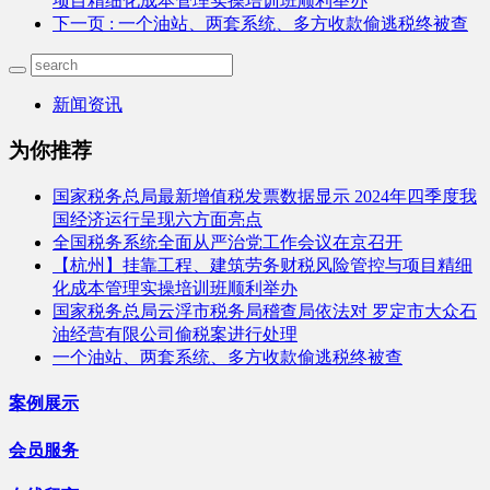
项目精细化成本管理实操培训班顺利举办
下一页
: 一个油站、两套系统、多方收款偷逃税终被查
新闻资讯
为你推荐
国家税务总局最新增值税发票数据显示 2024年四季度我
国经济运行呈现六方面亮点
全国税务系统全面从严治党工作会议在京召开
【杭州】挂靠工程、建筑劳务财税风险管控与项目精细
化成本管理实操培训班顺利举办
国家税务总局云浮市税务局稽查局依法对 罗定市大众石
油经营有限公司偷税案进行处理
一个油站、两套系统、多方收款偷逃税终被查
案例展示
会员服务